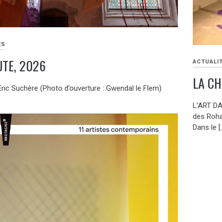
ÉS
UTE, 2026
ACTUALI
LA CH
Eric Suchère (Photo d’ouverture : Gwendal le Flem)
L’ART DA
des Roha
Dans le [