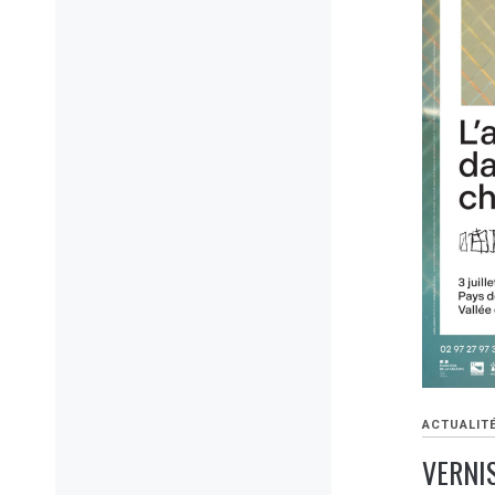
ACTUALIT
VERNI