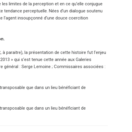
les limites de la perception et en ce qu’elle conjugue
tte tendance perceptuelle. Nées d’un dialogue soutenu
te l’agent insoupçonné d’une douce coercition
on.
 paraitre), la présentation de cette histoire fut l’enjeu
2013 » qui s’est tenue cette année aux Galeries
ire général : Serge Lemoine ; Commissaires associées :
 transposable que dans un lieu bénéficiant de
 transposable que dans un lieu bénéficiant de