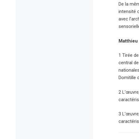
De la même
intensité
avec l’ar
sensoriell
Matthieu 
1 Tirée de
central d
nationale
Domitille
2 L’œuvre
caractéris
3 L’œuvre
caractéris