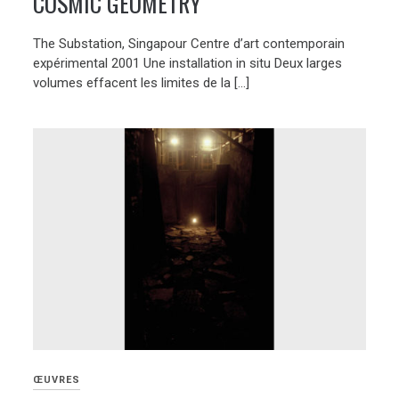
COSMIC GEOMETRY
The Substation, Singapour Centre d’art contemporain
expérimental 2001 Une installation in situ Deux larges
volumes effacent les limites de la […]
ŒUVRES