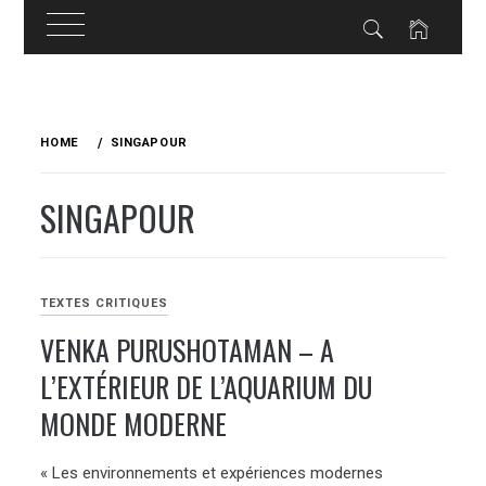
Skip
to
HOME
SINGAPOUR
content
SINGAPOUR
TEXTES CRITIQUES
VENKA PURUSHOTAMAN – A
L’EXTÉRIEUR DE L’AQUARIUM DU
MONDE MODERNE
« Les environnements et expériences modernes